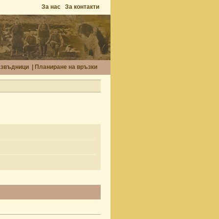
За нас
За контакти
азвъдници
|
Планиране на връзки