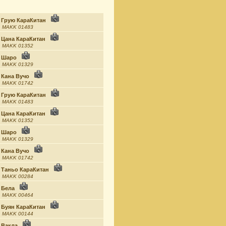
Грую КараКитан
MAKK 01483
Цана КараКитан
MAKK 01352
Шаро
MAKK 01329
Кана Вучо
MAKK 01742
Грую КараКитан
MAKK 01483
Цана КараКитан
MAKK 01352
Шаро
MAKK 01329
Кана Вучо
MAKK 01742
Таньо КараКитан
MAKK 00284
Бела
MAKK 00464
Буян КараКитан
MAKK 00144
Вакла