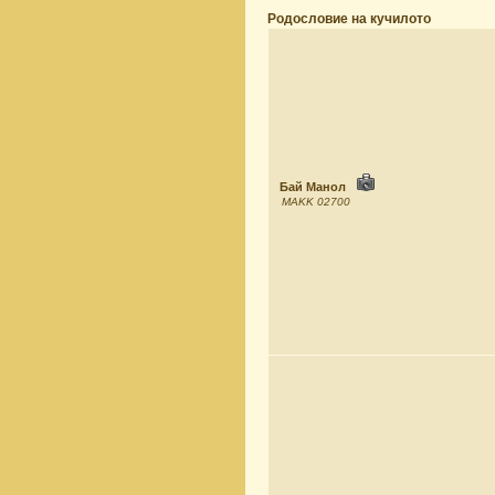
Родословиe на кучилото
Бай Манол
MAKK 02700