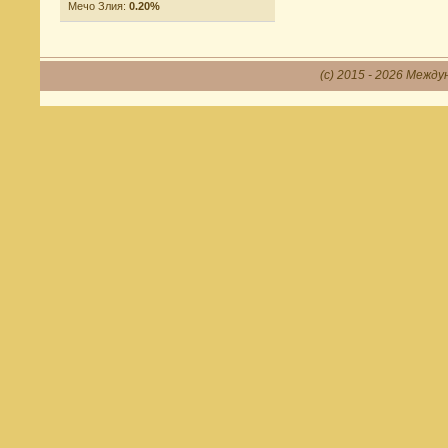
Мечо Злия:
0.20%
(c) 2015 - 2026 Между