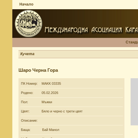
Начало
Станд
Кучета
Шаро Черна Гора
ПК Номер:
MAKK 03335
Родено:
05.02.2026
Пол:
Мъжки
Цвят:
Бяло и черно с трети цвят
Описание:
Баща:
Бай Манол