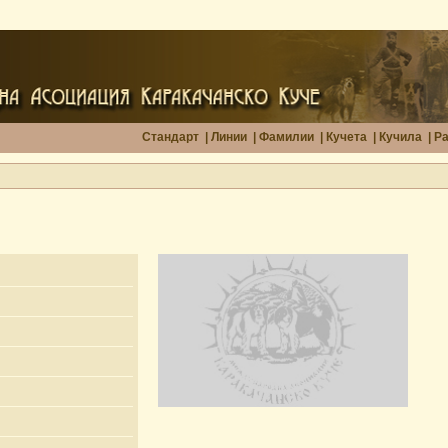
Стандарт
|
Линии
|
Фамилии
|
Кучета
|
Кучила
|
Р