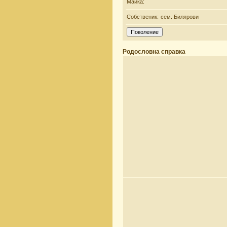
Майка:
Собственик:
сем. Билярови
Родословна справка