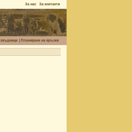
За нас
За контакти
азвъдници
|
Планиране на връзки