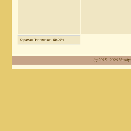
Караман Пчелинския:
50.00%
(c) 2015 - 2026 Между