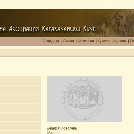
Стандарт
|
Линии
|
Фамилии
|
Кучета
|
Кучила
|
Р
Братя и сестри
Манол