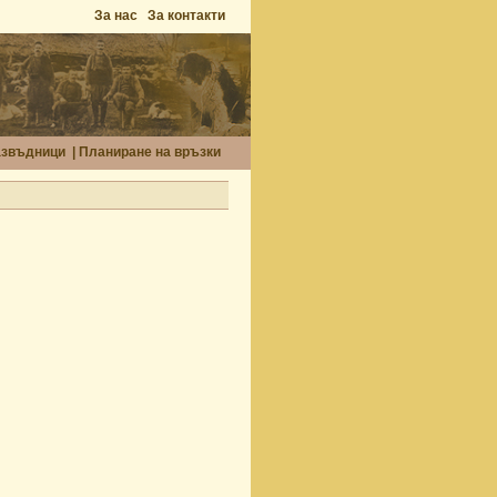
За нас
За контакти
азвъдници
|
Планиране на връзки